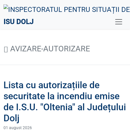
ISU DOLJ
AVIZARE-AUTORIZARE
Lista cu autorizațiile de
securitate la incendiu emise
de I.S.U. "Oltenia" al Județului
Dolj
01 august 2026