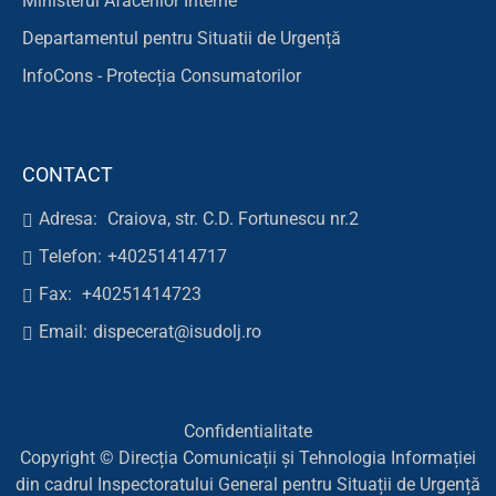
Ministerul Afacerilor Interne
Departamentul pentru Situatii de Urgență
InfoCons - Protecția Consumatorilor
CONTACT
Adresa:
Craiova, str. C.D. Fortunescu nr.2
Telefon:
+40251414717
Fax:
+40251414723
Email:
dispecerat@isudolj.ro
Confidentialitate
Copyright © Direcția Comunicații și Tehnologia Informației
din cadrul Inspectoratului General pentru Situații de Urgență